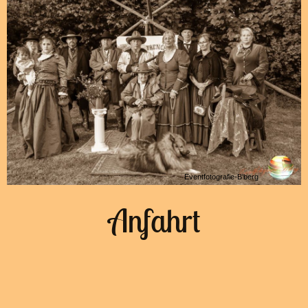
Eventfotografie-B'berg
Anfahrt